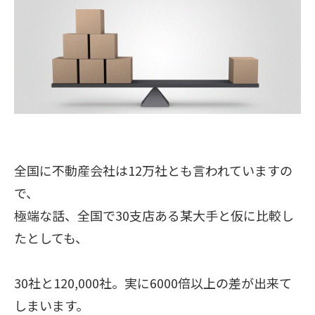
全国に不動産会社は1
2万社とも言われていますの
で、
極端な話、
全国で30支店ある某大手と
仮に比較し
たとしても、
30社と120,000社。実に
6000倍以上の差が出来て
しまいます。