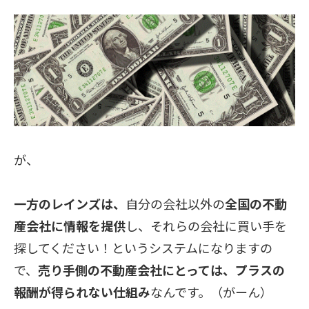
が、
一方のレインズは、
自分の会社以外の
全国の不動
産会社に情報を提供
し、それらの会社に買い手を
探してください！というシステムになりますの
で、
売り手側の不動産会社にとっては、プラスの
報酬が得られない仕組み
なんです。（がーん）