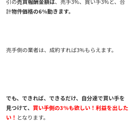
引の
売買報酬金額は
、
売手3%、買い手3%と、
合
計
物件
価格の6%動きます。
売手側の業者は、成約すれば3%
もらえます。
でも、できれば、できるだけ、
自分達で買い手を
見つけて、
買い手側の3%も欲しい！利益を出した
い！
となります。