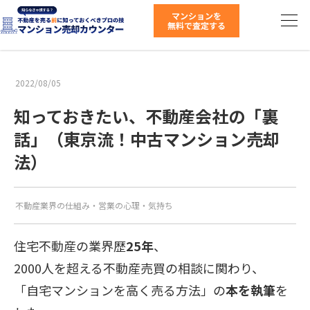
2022/08/05
知っておきたい、不動産会社の「裏
話」（東京流！中古マンション売却
法）
不動産業界の仕組み
・
営業の心理・気持ち
住宅不動産の業界歴
25年
、
2000人を超える不動産売買の相談に関わり、
「自宅マンションを高く売る方法」の
本を執筆
を