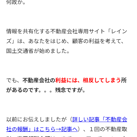
何故か。
情報を共有化する不動産会社専用サイト「レイン
ズ」は、あなたをはじめ、
顧客の利益を考えて、
国土交通省が始めました。
でも、
不動産会社の
利益には、相反してしまう
所
があるのです。。。残念ですが。
以前に
お伝えしましたが（
詳しい記事「不動産会
社の報酬」はこちら→記事へ
）、１回の
不動産取