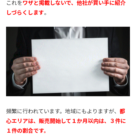
これを
ワザと掲載しないで、
他社が買い手に紹介
しづらくします
。
頻繁に行われています。地域にもよりますが、
都
心エリアは、販売開始して１か月以内は、３件に
１件の割合です。