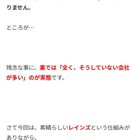
りません。
ところが…
残念な事に、
裏では「全く、そうしていない会社
が多い」
のが実態
です。
さて
今回は、
素晴らしい
レインズ
という仕組みが
ありながら、