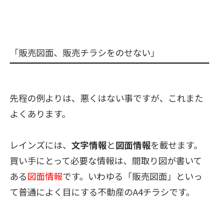
「販売図面、販売チラシをのせない」
先程の例よりは、
悪くはない事ですが、これまた
よくあります。
レインズには、
文字情報
と
図面情報
を載せます。
買い手にとって必要な情報は、
間取り図が書いて
ある
図面情報
です。いわゆる「販売図面」といっ
て普通によく目にする不動産のA4チラシです。