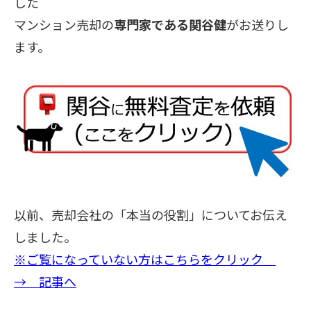
した
マンション売却の
専門家である関谷健
がお送りし
ます。
以前、売却会社の「本当の役割」についてお伝え
しました。
※ご覧になっていない方はこちらをクリック
→ 記事へ