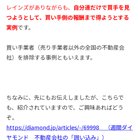
レインズがありながらも、
自分達だけで買手を見
つようとして、
買い手側の報酬まで
得ようとする
実例
です。
買い手業者（売り手業者以外の全国の不動産会
社）を排除する事例ともいえます。
ちなみに、先に
もお伝えしましたが、
こちらで
も、紹介されていますので、
ご興味あればどう
ぞ。
https://diamond.jp/articles/-/69998 （週間ダイ
ヤモンド 不動産会社の「囲い込み」）