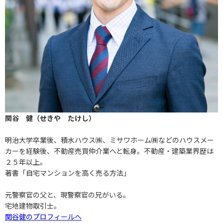
関谷 健（せきや たけし）
明治大学卒業後、積水ハウス㈱、ミサワホーム㈱などのハウスメー
カーを経験後、不動産売買仲介業へと転身。不動産・建築業界歴は
２５年以上。
著書「自宅マンションを高く売る方法」
元警察官の父と、現警察官の兄がいる。
宅地建物取引士。
関谷健のプロフィールへ