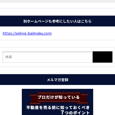
別ホームページも参考にしたい人はこちら
https://sekiya-baikyaku.com
メルマガ登録