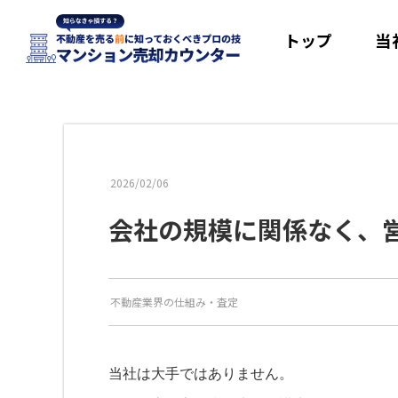
トップ
当
2026/02/06
会社の規模に関係なく、
不動産業界の仕組み
・
査定
当社は大手ではありません。