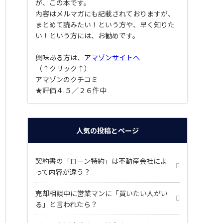
が、この本です。
内容はメルマガにも記載されておりますが、
まとめて読みたい！という方や、早く知りた
い！という方には、お勧めです。
興味ある方は、
アマゾンサイトへ
（↑クリック↑）
アマゾンのクチコミ
★評価４.５／２６件中
人気の投稿とページ
契約書の「ローン特約」は不動産会社によ
って内容が違う？
売却相談中に営業マンに「買いたい人がい
る」と言われたら？