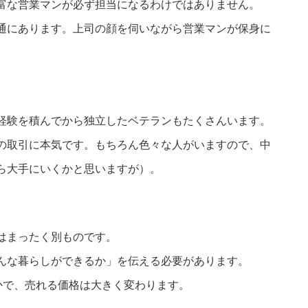
富な営業マンが必ず担当になるわけではありません。
通にあります。上司の顔を伺いながら営業マンが保身に
経験を積んでから独立したベテランもたくさんいます。
の取引に本気です。もちろん色々な人がいますので、中
ら大手にいくかと思いますが）。
はまったく別ものです。
んな暮らしができるか」を伝える必要があります。
かで、売れる価格は大きく変わります。