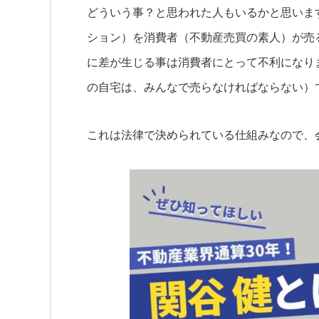
どういう事？と思われた人もいるかと思いま
ション）を消費者（不動産売買の素人）が売
に差が生じる事は消費者にとって不利になり
の自宅は、みんなで売らなければならない）
これは法律で決められている仕組みなので、