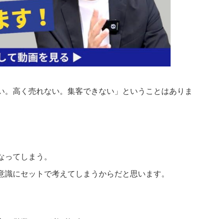
い。高く売れない。集客できない」ということはありま
なってしまう。
意識にセットで考えてしまうからだと思います。