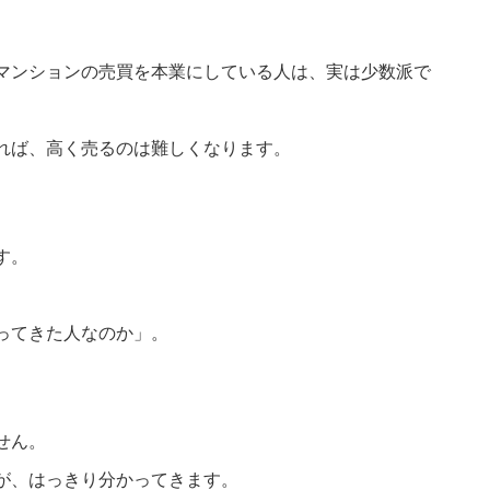
マンションの売買を本業にしている人は、実は少数派で
れば、高く売るのは難しくなります。
す。
ってきた人なのか」。
せん。
が、はっきり分かってきます。