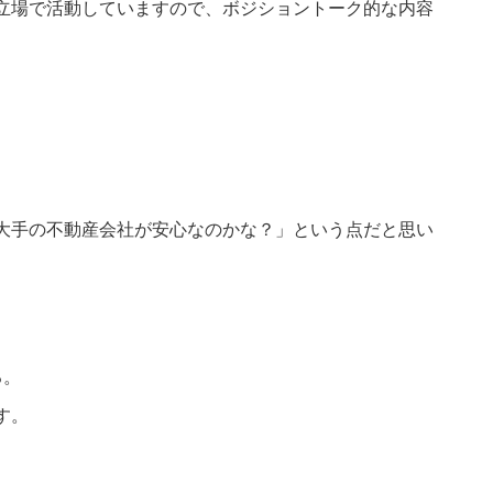
立場で活動していますので、ボジショントーク的な内容
。
大手の不動産会社が安心なのかな？」という点だと思い
る。
す。