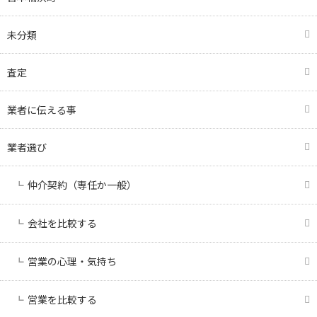
未分類
査定
業者に伝える事
業者選び
仲介契約（専任か一般）
会社を比較する
営業の心理・気持ち
営業を比較する