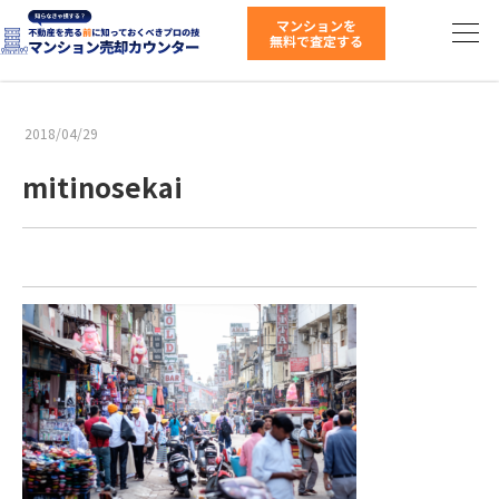
2018/04/29
mitinosekai