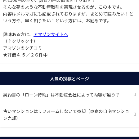
約1500円の本が、数百万円の価値を作り出す！
そんな夢のような不動産取引を実現させるのが、この本です。
内容はメルマガにも記載されておりますが、まとめて読みたい！と
いう方や、早く知りたい！という方には、お勧めです。
興味ある方は、
アマゾンサイトへ
（↑クリック↑）
アマゾンのクチコミ
★評価４.５／２６件中
人気の投稿とページ
契約書の「ローン特約」は不動産会社によって内容が違う？
古いマンションはリフォームしないで売却（東京の自宅マンショ
ン売却）