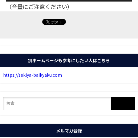
（音量にご注意ください）
別ホームページも参考にしたい人はこちら
https://sekiya-baikyaku.com
メルマガ登録