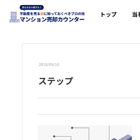
トップ
当
2018/09/10
ステップ