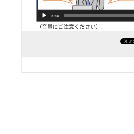
00:00
（音量にご注意ください）