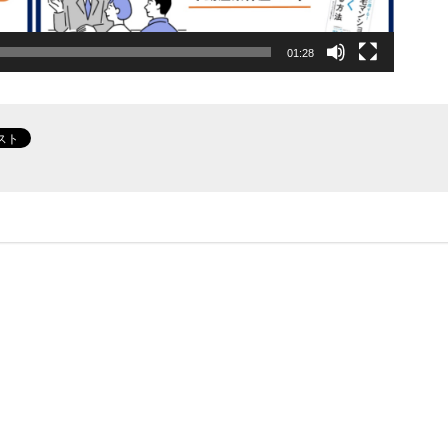
01:28