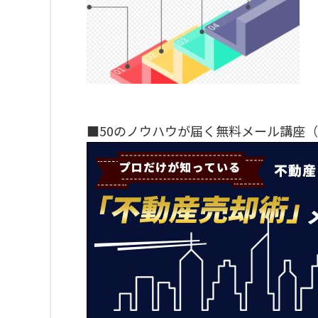
■50のノウハウが届く無料メール講座