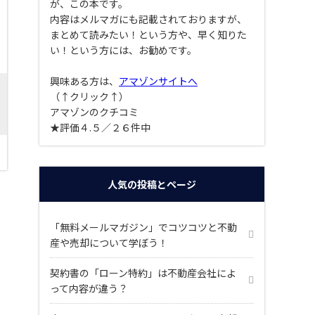
が、この本です。
内容はメルマガにも記載されておりますが、
まとめて読みたい！という方や、早く知りた
い！という方には、お勧めです。
興味ある方は、
アマゾンサイトへ
（↑クリック↑）
アマゾンのクチコミ
★評価４.５／２６件中
人気の投稿とページ
「無料メールマガジン」でコツコツと不動
産や売却について学ぼう！
契約書の「ローン特約」は不動産会社によ
って内容が違う？