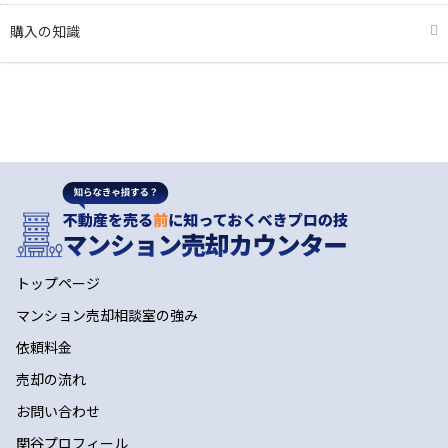
購入の知識
トップページ
マンション売却相談室の強み
依頼料金
売却の流れ
お問い合わせ
関谷プロフィール