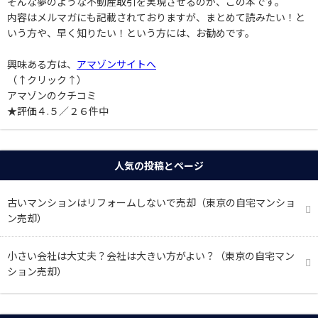
そんな夢のような不動産取引を実現させるのが、この本です。
内容はメルマガにも記載されておりますが、まとめて読みたい！と
いう方や、早く知りたい！という方には、お勧めです。
興味ある方は、
アマゾンサイトへ
（↑クリック↑）
アマゾンのクチコミ
★評価４.５／２６件中
人気の投稿とページ
古いマンションはリフォームしないで売却（東京の自宅マンショ
ン売却）
小さい会社は大丈夫？会社は大きい方がよい？（東京の自宅マン
ション売却）