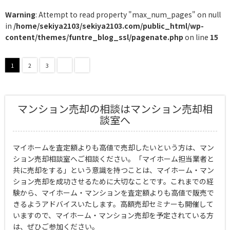
Warning
: Attempt to read property "max_num_pages" on null
in
/home/sekiya2103/sekiya2103.com/public_html/wp-
content/themes/funtre_blog_ssl/pagenate.php
on line
15
1
2
3
マンション売却の相談はマンション売却相
談室へ
マイホームを査定額よりも高値で売却したいという方は、マン
ション売却相談室へご相談ください。「マイホーム担当業者と
共に売却をする」という意識を持つことは、マイホーム・マン
ション売却を成功させるために大切なことです。これまでの経
験から、マイホーム・マンションを査定額よりも高値で販売で
きるようアドバイスいたします。高額売却セミナーも開催して
いますので、マイホーム・マンション売却を予定されている方
は、ぜひご参加ください。