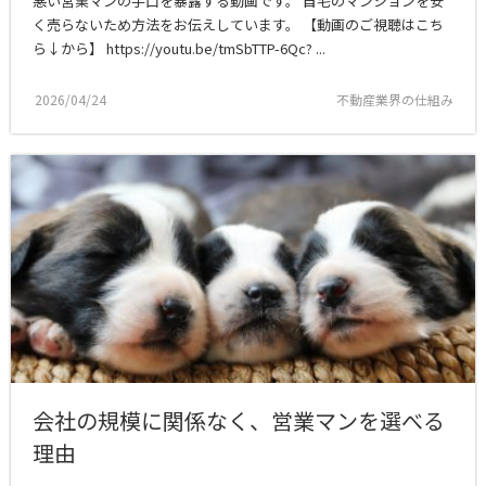
悪い営業マンの手口を暴露する動画です。 自宅のマンションを安
く売らないため方法をお伝えしています。 【動画のご視聴はこち
ら↓から】 https://youtu.be/tmSbTTP-6Qc? ...
2026/04/24
不動産業界の仕組み
会社の規模に関係なく、営業マンを選べる
理由