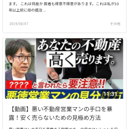
ます。 これは何故か 医者も得意不得意があります。これは私が10
年以上前に母の癌治 ...
2019/08/07
その他
【動画】悪い不動産営業マンの手口を暴
露！安く売らないための見極め方法