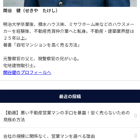
関谷 健（せきや たけし）
明治大学卒業後、積水ハウス㈱、ミサワホーム㈱などのハウスメー
カーを経験後、不動産売買仲介業へと転身。不動産・建築業界歴は
２５年以上。
著書「自宅マンションを高く売る方法」
元警察官の父と、現警察官の兄がいる。
宅地建物取引士。
関谷健のプロフィールへ
最近の投稿
【動画】悪い不動産営業マンの手口を暴露！安く売らないための
見極め方法
会社の規模に関係なく、営業マンを選べる理由